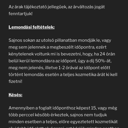
Az árak tájékoztató jellegűek, az árváltozás jogát
fenntartjuk!
Lemondási feltételek:
Sajnos sokan az utolsó pillanatban mondják le, vagy
meg sem jelennek a megbeszélt időpontra, ezért
kénytelenek voltunk mi is bevezetni, hogy, ha 24 órán
belül kerül lemondásra az időpont, úgy a díj 50%-át,
meg nem jelenés, illetve 1-2 órával az időpont előtt
történt lemondás esetén a teljes kozmetika árát ki kell
fizetni!
Késés:
Amennyiben a foglalt időponthoz képest 15, vagy még
több perccel később érkeztek, sajnos nem tudjuk
minden esetben a teljes, előre egyeztetett kozmetikát