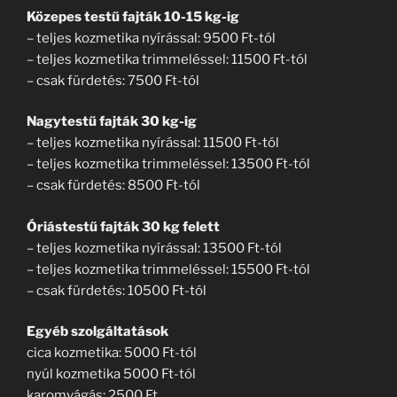
Közepes testű fajták 10-15 kg-ig
– teljes kozmetika nyírással: 9500 Ft-tól
– teljes kozmetika trimmeléssel: 11500 Ft-tól
– csak fürdetés: 7500 Ft-tól
Nagytestű fajták 30 kg-ig
– teljes kozmetika nyírással: 11500 Ft-tól
– teljes kozmetika trimmeléssel: 13500 Ft-tól
– csak fürdetés: 8500 Ft-tól
Óriástestű fajták 30 kg felett
– teljes kozmetika nyírással: 13500 Ft-tól
– teljes kozmetika trimmeléssel: 15500 Ft-tól
– csak fürdetés: 10500 Ft-tól
Egyéb szolgáltatások
cica kozmetika: 5000 Ft-tól
nyúl kozmetika 5000 Ft-tól
karomvágás: 2500 Ft