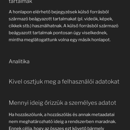
tartalmak
A honlapon elérhető bejegyzések külső forrásból
származó beágyazott tartalmakat (pl. videók, képek,
cikkek stb.) használhatnak. A külső forrásból származó
beágyazott tartalmak pontosan úgy viselkednek,
mintha meglátogattunk volna egy másik honlapot.
Analitika
Kivel osztjuk meg a felhasználói adatokat
Mennyi ideig őrizzük a személyes adatot
Ha hozzászólunk, a hozzászólás és annak metaadatai
nem meghatározható ideig a rendszerben maradnak.
Ennek célja, hogy az összes ezt követő bármely