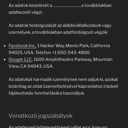
Az adatok kezelését a ……………………. , a továbbiakban
adatkezelő végzi.
Az adatok feldolgozását az alábbivállalkozások vagy
személyek, a továbbiakban adatfeldolgozó végzik:
Facebook Inc.
, 1 Hacker Way, Menlo Park, California
94025, USA, Telefon: +1 650-543-4800.
Google LLC
, 1600 Amphitheatre Parkway, Mountain
View, CA 94043, USA.
Az adatokat harmadik személynek nem adjuk ki, azokat
kizárólag az oldal üzemeltetésével kapcsolatos írásbeli
tájékoztatás fenntartására használjuk.
Vonatkozó jogszabályok
Az adatkezelő kötelezettséget vállal arra, hogy ez