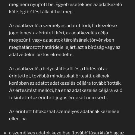
még nem nyújtott be. Egyéb esetekben az adatkezelő
költségtérítést állapíthat meg.
Az adatkezelő a személyes adatot törli, ha kezelése
jogellenes, az érintett kéri, az adatkezelés célja
megszűnt, vagy az adatok tárolásának törvényben
meghatározott határideje lejárt, azt a bíróság vagy az
adatvédelmi biztos elrendelte.
Az adatkezelő a helyesbítésről és a törlésről az
érintettet, továbbá mindazokat értesíti, akiknek
korábban az adatot adatkezelés céljára továbbították.
Az értesítést mellőzi, ha ez az adatkezelés céljára való
tekintettel az érintett jogos érdekét nem sérti.
Az érintett tiltakozhat személyes adatának kezelése
ellen, ha
a személyes adatok kezelése (továbbítása) kizárólag az