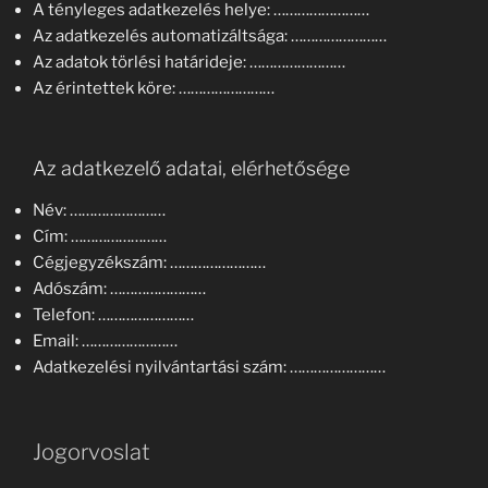
A tényleges adatkezelés helye: ……………………
Az adatkezelés automatizáltsága: ……………………
Az adatok törlési határideje: ……………………
Az érintettek köre: ……………………
Az adatkezelő adatai, elérhetősége
Név: ……………………
Cím: ……………………
Cégjegyzékszám: ……………………
Adószám: ……………………
Telefon: ……………………
Email: ……………………
Adatkezelési nyilvántartási szám: ……………………
Jogorvoslat