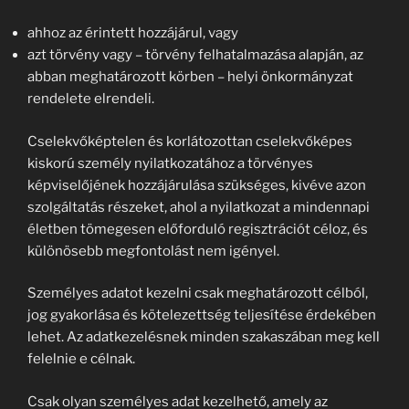
ahhoz az érintett hozzájárul, vagy
azt törvény vagy – törvény felhatalmazása alapján, az
abban meghatározott körben – helyi önkormányzat
rendelete elrendeli.
Cselekvőképtelen és korlátozottan cselekvőképes
kiskorú személy nyilatkozatához a törvényes
képviselőjének hozzájárulása szükséges, kivéve azon
szolgáltatás részeket, ahol a nyilatkozat a mindennapi
életben tömegesen előforduló regisztrációt céloz, és
különösebb megfontolást nem igényel.
Személyes adatot kezelni csak meghatározott célból,
jog gyakorlása és kötelezettség teljesítése érdekében
lehet. Az adatkezelésnek minden szakaszában meg kell
felelnie e célnak.
Csak olyan személyes adat kezelhető, amely az