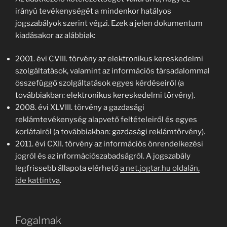
irányú tevékenységét a mindenkor hatályos
jogszabályok szerint végzi. Ezek a jelen dokumentum
kiadásakor az alábbiak:
2001. évi CVIII. törvény az elektronikus kereskedelmi
szolgáltatások, valamint az információs társadalommal
összefüggő szolgáltatások egyes kérdéseiről (a
továbbiakban: elektronikus kereskedelmi törvény).
2008. évi XLVIII. törvény a gazdasági
reklámtevékenység alapvető feltételeiről és egyes
korlátairól (a továbbiakban: gazdasági reklámtörvény).
2011. évi CXII. törvény az információs önrendelkezési
jogról és az információszabadságról. A jogszabály
legfrissebb állapota elérhető
a net.jogtar.hu oldalán,
ide kattintva
.
Fogalmak