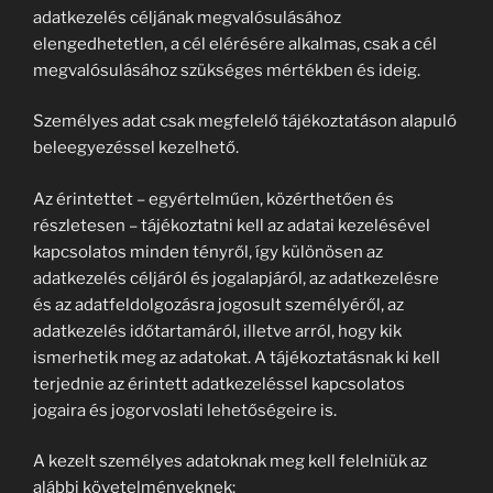
adatkezelés céljának megvalósulásához
elengedhetetlen, a cél elérésére alkalmas, csak a cél
megvalósulásához szükséges mértékben és ideig.
Személyes adat csak megfelelő tájékoztatáson alapuló
beleegyezéssel kezelhető.
Az érintettet – egyértelműen, közérthetően és
részletesen – tájékoztatni kell az adatai kezelésével
kapcsolatos minden tényről, így különösen az
adatkezelés céljáról és jogalapjáról, az adatkezelésre
és az adatfeldolgozásra jogosult személyéről, az
adatkezelés időtartamáról, illetve arról, hogy kik
ismerhetik meg az adatokat. A tájékoztatásnak ki kell
terjednie az érintett adatkezeléssel kapcsolatos
jogaira és jogorvoslati lehetőségeire is.
A kezelt személyes adatoknak meg kell felelniük az
alábbi követelményeknek: