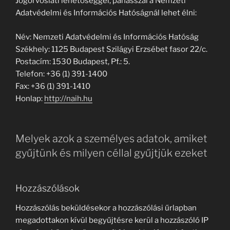
Jogorvoslati lehetőséggel, panasszal a Nemzeti
Adatvédelmi és Információs Hatóságnál lehet élni:
Név: Nemzeti Adatvédelmi és Információs Hatóság
Székhely: 1125 Budapest Szilágyi Erzsébet fasor 22/c.
Postacím: 1530 Budapest, Pf.: 5.
Telefon: +36 (1) 391-1400
Fax: +36 (1) 391-1410
Honlap:
http://naih.hu
Melyek azok a személyes adatok, amiket
gyűjtünk és milyen céllal gyűjtjük ezeket
Hozzászólások
Hozzászólás beküldésekor a hozzászólási űrlapban
megadottakon kívül begyűjtésre kerül a hozzászóló IP