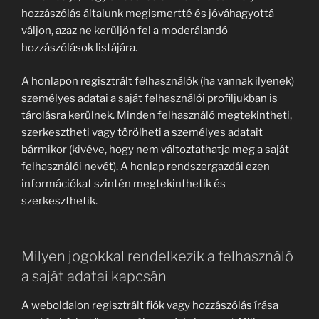
hozzászólás általunk megismertté és jóváhagyottá
váljon, azaz ne kerüljön fel a moderálandó
hozzászólások listájára.
A honlapon regisztrált felhasználók (ha vannak ilyenek)
személyes adatai a saját felhasználói profiljukban is
tárolásra kerülnek. Minden felhasználó megtekintheti,
szerkesztheti vagy törölheti a személyes adatait
bármikor (kivéve, hogy nem változtathatja meg a saját
felhasználói nevét). A honlap rendszergazdái ezen
információkat szintén megtekinthetik és
szerkeszthetik.
Milyen jogokkal rendelkezik a felhasználó
a saját adatai kapcsán
A weboldalon regisztrált fiók vagy hozzászólás írása