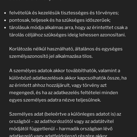
felvételük és kezelésük tisztességes és törvényes;
pontosak, teljesek és ha szükséges időszerűek;
tárolásuk módja alkalmas arra, hogy az érintettet csak a
tárolás céljához szükséges ideig lehessen azonosítani.
Korlátozás nélkül használható, általános és egységes
személyazonosító jel alkalmazása tilos.
A személyes adatok akkor továbbíthatók, valamint a
különböző adatkezelések akkor kapcsolhatók össze, ha
az érintett ahhoz hozzájárult, vagy törvény azt
megengedi, és ha az adatkezelés feltételei minden
egyes személyes adatra nézve teljesülnek.
Személyes adat (beleértve a különleges adatot is) az
országból – az adathordozótól vagy az adatátvitel
módjától függetlenül – harmadik országban lévő
adatkezelő vagy adatfeldolgozó részére akkor