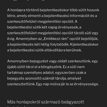
A honlapra történő bejelentkezéskor több sütit hozunk
létre, amely elmenti a bejelentkezési információt és a
szerkesztőfelület megjelenítési opcióit. A
bejelentkezési sütik két napig érvényesek, a
szerkesztőfelület megjelenítési opcióit tároló süti egy
évig. Amennyiben az „Emlékezz rám” opciót bejelöljük,
a bejelentkezés két hétig folytatódik. Kijelentkezéskor
a bejelentkezési sütik eltávolításra kerülnek.
Amennyiben bejegyzést vagy oldalt szerkesztünk, egy
újabb sütit tárol el a böngészőnk. Ez a süti nem
tartalmaz személyes adatot, egyszerűen csak a
bejegyzés azonosító számát tárolja, amelyet
szerkesztettünk. Egy nap múlva jár le az érvényessége.
Más honlapokról származó beágyazott