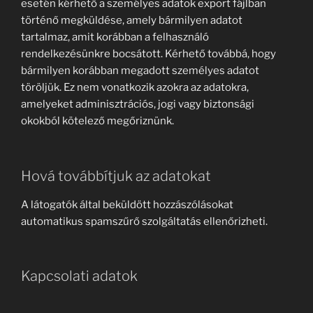
esetén kérhető a személyes adatok export fájlban
történő megküldése, amely bármilyen adatot
tartalmaz, amit korábban a felhasználó
rendelkezésünkre bocsátott. Kérhető továbbá, hogy
bármilyen korábban megadott személyes adatot
töröljük. Ez nem vonatkozik azokra az adatokra,
amelyeket adminisztrációs, jogi vagy biztonsági
okokból kötelező megőriznünk.
Hová továbbítjuk az adatokat
A látogatók által beküldött hozzászólásokat
automatikus spamszűrő szolgáltatás ellenőrizheti.
Kapcsolati adatok