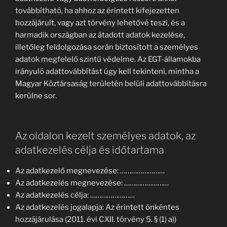
továbbítható, ha ahhoz az érintett kifejezetten
hozzájárult, vagy azt törvény lehetővé teszi, és a
harmadik országban az átadott adatok kezelése,
illetőleg feldolgozása során biztosított a személyes
adatok megfelelő szintű védelme. Az EGT-államokba
irányuló adattovábbítást úgy kell tekinteni, mintha a
Magyar Köztársaság területén belüli adattovábbításra
kerülne sor.
Az oldalon kezelt személyes adatok, az
adatkezelés célja és időtartama
Az adatkezelő megnevezése: ……………………
Az adatkezelés megnevezése: ……………………
Az adatkezelés célja: ……………………
Az adatkezelés jogalapja: Az érintett önkéntes
hozzájárulása (2011. évi CXII. törvény 5. § (1) a))