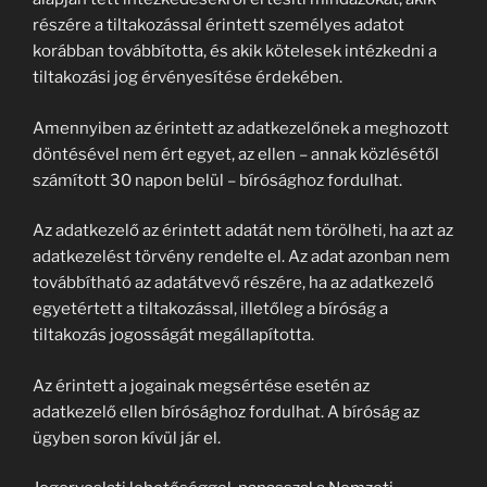
részére a tiltakozással érintett személyes adatot
korábban továbbította, és akik kötelesek intézkedni a
tiltakozási jog érvényesítése érdekében.
Amennyiben az érintett az adatkezelőnek a meghozott
döntésével nem ért egyet, az ellen – annak közlésétől
számított 30 napon belül – bírósághoz fordulhat.
Az adatkezelő az érintett adatát nem törölheti, ha azt az
adatkezelést törvény rendelte el. Az adat azonban nem
továbbítható az adatátvevő részére, ha az adatkezelő
egyetértett a tiltakozással, illetőleg a bíróság a
tiltakozás jogosságát megállapította.
Az érintett a jogainak megsértése esetén az
adatkezelő ellen bírósághoz fordulhat. A bíróság az
ügyben soron kívül jár el.