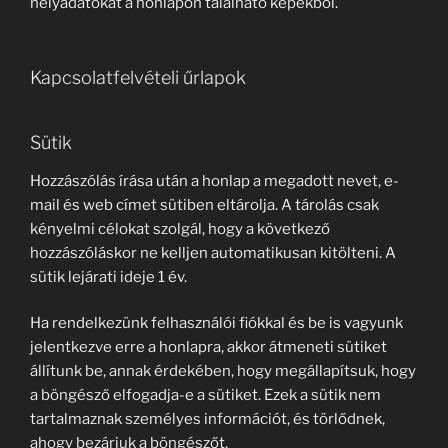
helyadatokat a honlapon található képekből.
Kapcsolatfelvételi űrlapok
Sütik
Hozzászólás írása után a honlap a megadott nevet, e-
mail és web címet sütiben eltárolja. A tárolás csak
kényelmi célokat szolgál, hogy a következő
hozzászóláskor ne kelljen automatikusan kitölteni. A
sütik lejárati ideje 1 év.
Ha rendelkezünk felhasználói fiókkal és be is vagyunk
jelentkezve erre a honlapra, akkor átmeneti sütiket
állítunk be, annak érdekében, hogy megállapítsuk, hogy
a böngésző elfogadja-e a sütiket. Ezek a sütik nem
tartalmaznak személyes információt, és törlődnek,
ahogy bezárjuk a böngészőt.